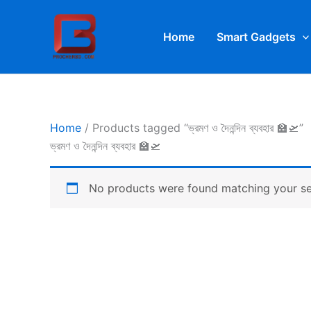
Skip
to
Home
Smart Gadgets
content
Home
/ Products tagged “ভ্রমণ ও দৈনন্দিন ব্যবহার 🏫🛫”
ভ্রমণ ও দৈনন্দিন ব্যবহার 🏫🛫
No products were found matching your se