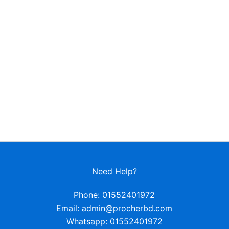
Need Help?
Phone: 01552401972
Email: admin@procherbd.com
Whatsapp: 01552401972