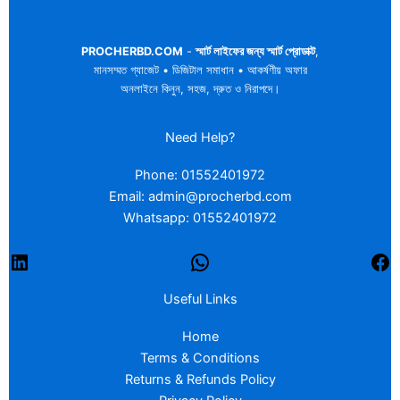
PROCHERBD.COM
-
স্মার্ট লাইফের জন্য স্মার্ট প্রোডাক্ট
,
মানসম্মত গ্যাজেট • ডিজিটাল সমাধান • আকর্ষণীয় অফার
অনলাইনে কিনুন, সহজ, দ্রুত ও নিরাপদে।
Need Help?
Phone: 01552401972
Email: admin@procherbd.com
Whatsapp: 01552401972
Useful Links
Home
Terms & Conditions
Returns & Refunds Policy