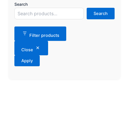
Search
Search
Filter products
Close
Apply