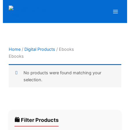
Skip
to
content
Home
/
Digital Products
/ Ebooks
Ebooks
No products were found matching your
selection.
🛍️ Filter Products