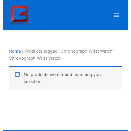
Skip
to
content
Home
/ Products tagged “Chronograph Wrist Watch”
Chronograph Wrist Watch
No products were found matching your
selection.