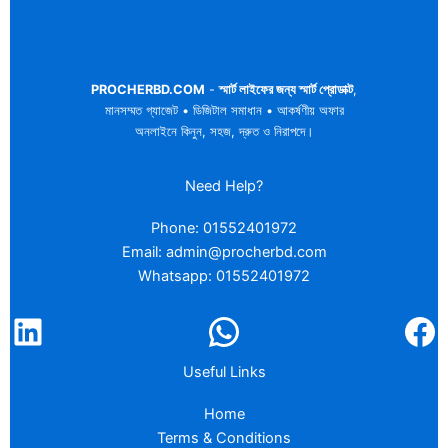
PROCHERBD.COM
-
স্মার্ট লাইফের জন্য স্মার্ট প্রোডাক্ট
,
মানসম্মত গ্যাজেট • ডিজিটাল সমাধান • আকর্ষণীয় অফার
অনলাইনে কিনুন, সহজ, দ্রুত ও নিরাপদে।
Need Help?
Phone: 01552401972
Email: admin@procherbd.com
Whatsapp: 01552401972
Useful Links
Home
Terms & Conditions