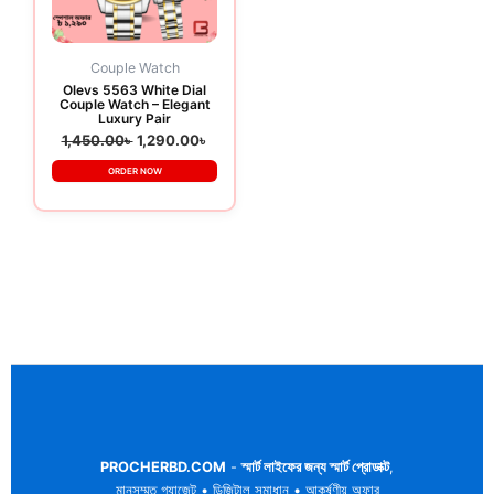
Couple Watch
Olevs 5563 White Dial
Couple Watch – Elegant
Luxury Pair
1,450.00
৳
1,290.00
৳
ORDER NOW
PROCHERBD.COM
-
স্মার্ট লাইফের জন্য স্মার্ট প্রোডাক্ট
,
মানসম্মত গ্যাজেট • ডিজিটাল সমাধান • আকর্ষণীয় অফার