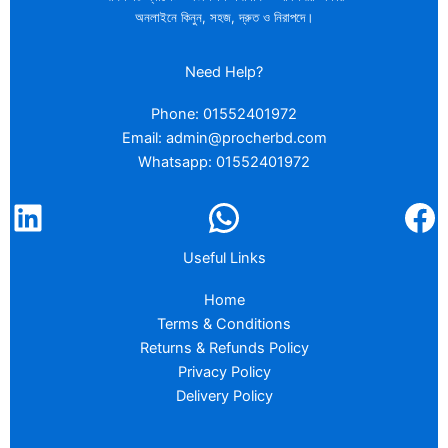
অনলাইনে কিনুন, সহজ, দ্রুত ও নিরাপদে।
Need Help?
Phone: 01552401972
Email: admin@procherbd.com
Whatsapp: 01552401972
Useful Links
Home
Terms & Conditions
Returns & Refunds Policy
Privacy Policy
Delivery Policy