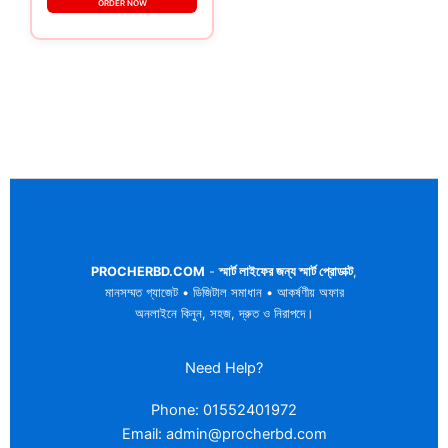
ORDER NOW
PROCHERBD.COM
-
স্মার্ট লাইফের জন্য স্মার্ট প্রোডাক্ট
,
মানসম্মত গ্যাজেট • ডিজিটাল সমাধান • আকর্ষণীয় অফার
অনলাইনে কিনুন, সহজ, দ্রুত ও নিরাপদে।
Need Help?
Phone: 01552401972
Email: admin@procherbd.com