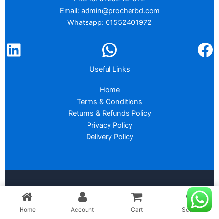
Email: admin@procherbd.com
Whatsapp: 01552401972
Useful Links
Home
Terms & Conditions
Returns & Refunds Policy
Privacy Policy
Delivery Policy
Copyright © 2026 :
PROCHER BD
Home
Account
Cart
Search