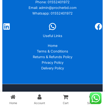
Phone: 01552401972
Email: admin@procherbd.com
Whatsapp: 01552401972
Useful Links
Home
Terms & Conditions
Returns & Refunds Policy
Privacy Policy
Delivery Policy
Copyright © 2026 :
PROCHER BD
Home
Account
Cart
Search