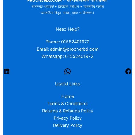
PROCHERBD.COM
-
স্মার্ট লাইফের জন্য স্মার্ট প্রোডাক্ট
,
মানসম্মত গ্যাজেট • ডিজিটাল সমাধান • আকর্ষণীয় অফার
অনলাইনে কিনুন, সহজ, দ্রুত ও নিরাপদে।
Need Help?
Phone: 01552401972
Email: admin@procherbd.com
Whatsapp: 01552401972
Useful Links
Home
Terms & Conditions
Returns & Refunds Policy
Privacy Policy
Delivery Policy