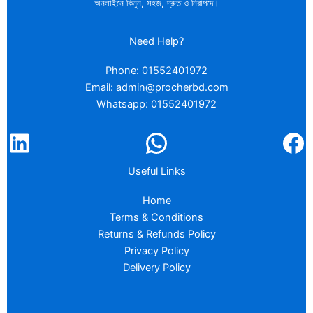
অনলাইনে কিনুন, সহজ, দ্রুত ও নিরাপদে।
Need Help?
Phone: 01552401972
Email: admin@procherbd.com
Whatsapp: 01552401972
Useful Links
Home
Terms & Conditions
Returns & Refunds Policy
Privacy Policy
Delivery Policy