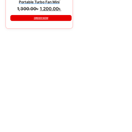
Portable Turbo Fan Mini
1,300.00
৳
1,200.00
৳
ORDER NOW