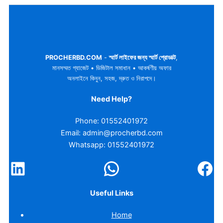
PROCHERBD.COM
-
স্মার্ট লাইফের জন্য স্মার্ট প্রোডাক্ট
,
মানসম্মত গ্যাজেট • ডিজিটাল সমাধান • আকর্ষণীয় অফার
অনলাইনে কিনুন, সহজ, দ্রুত ও নিরাপদে।
Need Help?
Phone: 01552401972
Email: admin@procherbd.com
Whatsapp: 01552401972
Useful Links
Home