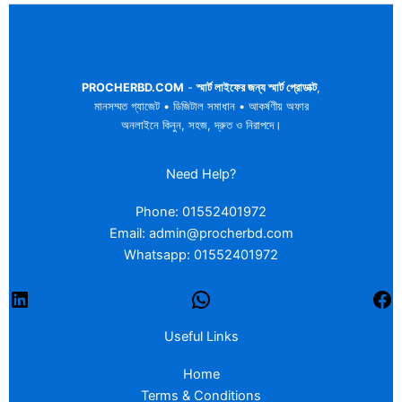
PROCHERBD.COM
-
স্মার্ট লাইফের জন্য স্মার্ট প্রোডাক্ট
,
মানসম্মত গ্যাজেট • ডিজিটাল সমাধান • আকর্ষণীয় অফার
অনলাইনে কিনুন, সহজ, দ্রুত ও নিরাপদে।
Need Help?
Phone: 01552401972
Email: admin@procherbd.com
Whatsapp: 01552401972
Useful Links
Home
Terms & Conditions