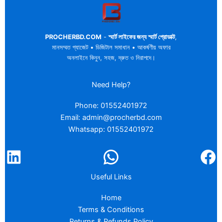
PROCHERBD.COM
-
স্মার্ট লাইফের জন্য স্মার্ট প্রোডাক্ট
,
মানসম্মত গ্যাজেট • ডিজিটাল সমাধান • আকর্ষণীয় অফার
অনলাইনে কিনুন, সহজ, দ্রুত ও নিরাপদে।
Need Help?
Phone: 01552401972
Email: admin@procherbd.com
Whatsapp: 01552401972
Useful Links
Home
Terms & Conditions
Returns & Refunds Policy