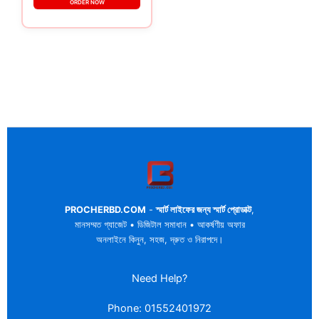
ORDER NOW
PROCHERBD.COM
-
স্মার্ট লাইফের জন্য স্মার্ট প্রোডাক্ট
,
মানসম্মত গ্যাজেট • ডিজিটাল সমাধান • আকর্ষণীয় অফার
অনলাইনে কিনুন, সহজ, দ্রুত ও নিরাপদে।
Need Help?
Phone: 01552401972