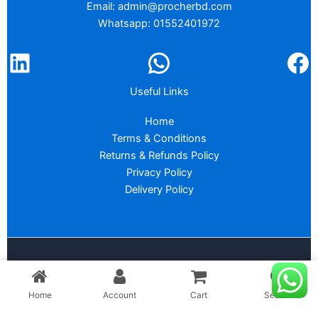
Email: admin@procherbd.com
Whatsapp: 01552401972
Useful Links
Home
Terms & Conditions
Returns & Refunds Policy
Privacy Policy
Delivery Policy
Copyright © 2026 :
PROCHER BD
Home
Account
Cart
Search