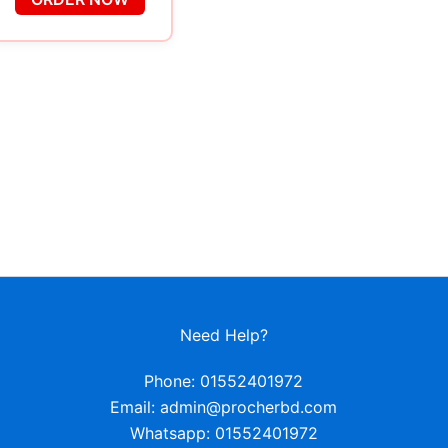
Need Help?
Phone: 01552401972
Email: admin@procherbd.com
Whatsapp: 01552401972