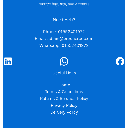
অনলাইনে কিনুন, সহজ, দ্রুত ও নিরাপদে।
Need Help?
Phone: 01552401972
Email: admin@procherbd.com
Whatsapp: 01552401972
Useful Links
Home
Terms & Conditions
Returns & Refunds Policy
Privacy Policy
Delivery Policy