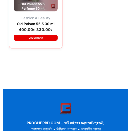
Fashion & Beauty
Old Poison 55.5 30 ml
400.00
৳
330.00
৳
ORDER NOW
PROCHERBD.COM
-
স্মার্ট লাইফের জন্য স্মার্ট প্রোডাক্ট
,
মানসম্মত গ্যাজেট • ডিজিটাল সমাধান • আকর্ষণীয় অফার