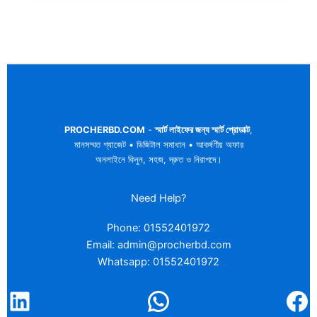
PROCHERBD.COM
-
স্মার্ট লাইফের জন্য স্মার্ট প্রোডাক্ট
,
মানসম্মত গ্যাজেট • ডিজিটাল সমাধান • আকর্ষণীয় অফার
অনলাইনে কিনুন, সহজ, দ্রুত ও নিরাপদে।
Need Help?
Phone: 01552401972
Email: admin@procherbd.com
Whatsapp: 01552401972