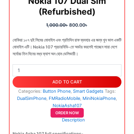
Nokia 107 Dual Sim
(Refurbished)
1,000.00
৳
800.00
৳
নোকিয়া ১০৭ দুই সিমের মোবাইল এবং প্রতিদিন রাফ ব্যবহার এর জন্য খুব ভাল একটি
মোবাইল এটি। Nokia 107 প্রচারবিডি-তে অর্ডার করলেই পাচ্ছেন সারা দেশে
সর্বোচ্চ তিন দিনের মধ্য ক্যাশ অন হোম ডেলিভারী।
ADD TO CART
Categories:
Button Phone
,
Smart Gadgets
Tags:
DualSimPhone
,
FMRadioMobile
,
MiniNokiaPhone
,
NokiaAsha107
ORDER NOW
Description
Nokia Asha 107 full specifications-